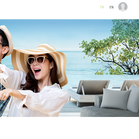
TH
EN